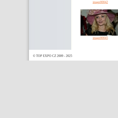
image00042
image00045
© TOP EXPO CZ 2009 - 2025