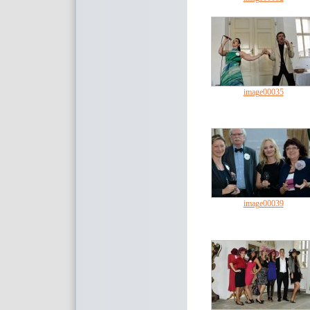
image00035
image00039