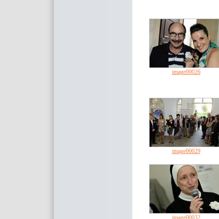
image00026
image00029
image00032