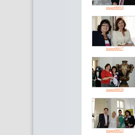
image00014
image00017
image00020
image00023