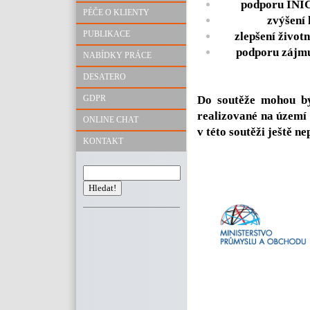
podporu INI
PÉČE O KLIENTY
zvýšení
PUBLIKACE
zlepšení život
podporu zájmu
NABÍDKY PRÁCE
DESATERO
GDPR
Do soutěže mohou být
realizované na území
ONLINE CHAT
v této soutěži ještě n
KONTAKT