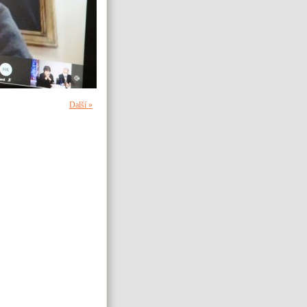
Další »