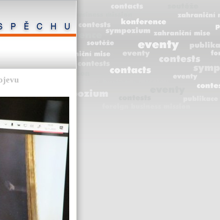
ojevu