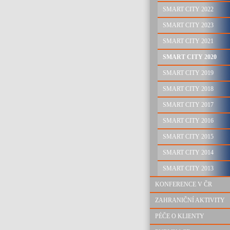
SMART CITY 2022
SMART CITY 2023
SMART CITY 2021
SMART CITY 2020
SMART CITY 2019
SMART CITY 2018
SMART CITY 2017
SMART CITY 2016
SMART CITY 2015
SMART CITY 2014
SMART CITY 2013
KONFERENCE V ČR
ZAHRANIČNÍ AKTIVITY
PÉČE O KLIENTY