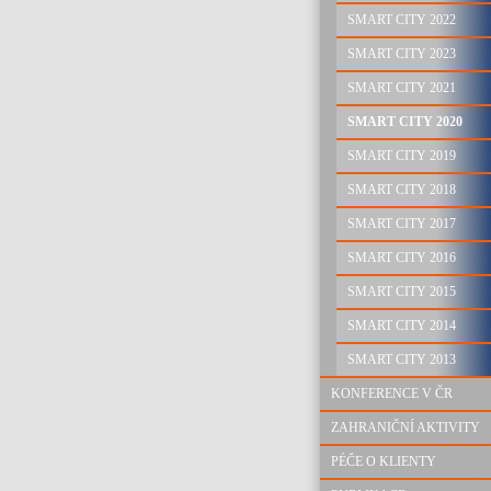
SMART CITY 2022
SMART CITY 2023
SMART CITY 2021
SMART CITY 2020
SMART CITY 2019
SMART CITY 2018
SMART CITY 2017
SMART CITY 2016
SMART CITY 2015
SMART CITY 2014
SMART CITY 2013
KONFERENCE V ČR
ZAHRANIČNÍ AKTIVITY
PÉČE O KLIENTY