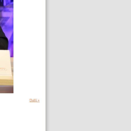
Další »