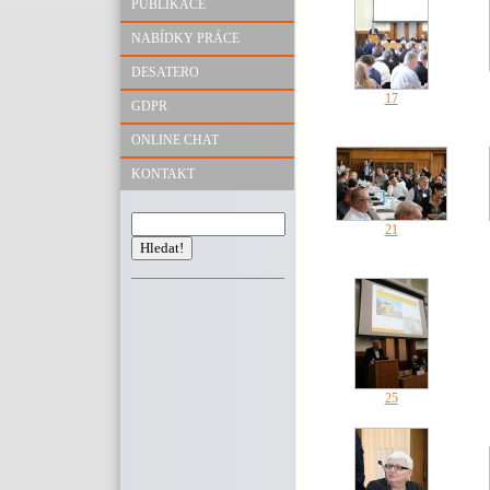
PUBLIKACE
NABÍDKY PRÁCE
DESATERO
17
GDPR
ONLINE CHAT
KONTAKT
21
25