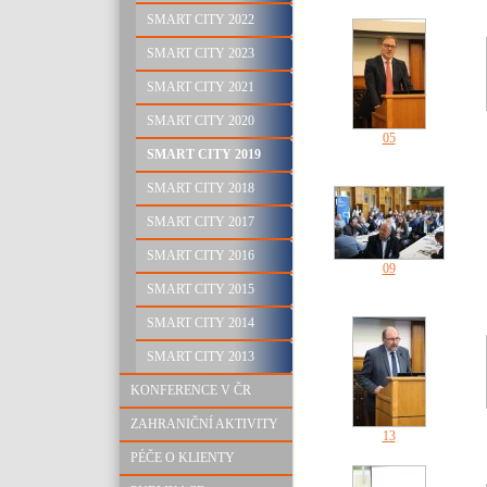
SMART CITY 2022
SMART CITY 2023
SMART CITY 2021
SMART CITY 2020
05
SMART CITY 2019
SMART CITY 2018
SMART CITY 2017
SMART CITY 2016
09
SMART CITY 2015
SMART CITY 2014
SMART CITY 2013
KONFERENCE V ČR
ZAHRANIČNÍ AKTIVITY
13
PÉČE O KLIENTY