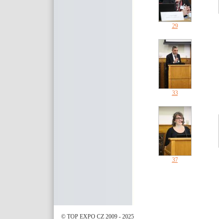
29
33
37
© TOP EXPO CZ 2009 - 2025